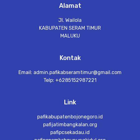
Alamat
Jl. Wailola
KABUPATEN SERAM TIMUR
MALUKU
Kontak
Email:
admin.pafikabseramtimur@gmail.com
Telp: +6285152987221
Link
pafikabupatenbojonegoro.id
pafijatimbangkalan.org
pafipcsekadau.id