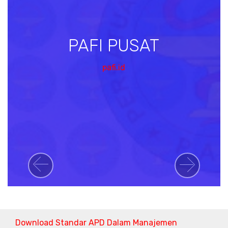
PAFI PUSAT
pafi.id
Previous
Next
Download Standar APD Dalam Manajemen