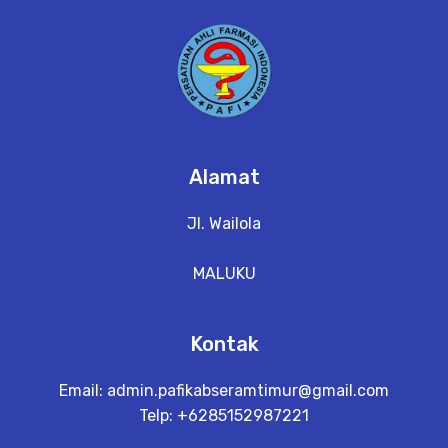
Alamat
Jl. Wailola
MALUKU
Kontak
Email:
admin.pafikabseramtimur@gmail.com
Telp: +6285152987221