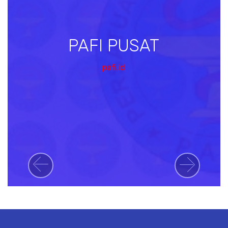
PAFI PUSAT
pafi.id
Previous
Next