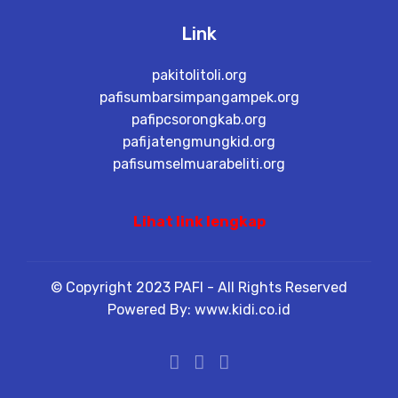
Link
pakitolitoli.org
pafisumbarsimpangampek.org
pafipcsorongkab.org
pafijatengmungkid.org
pafisumselmuarabeliti.org
Lihat link lengkap
© Copyright 2023 PAFI - All Rights Reserved
Powered By: www.kidi.co.id